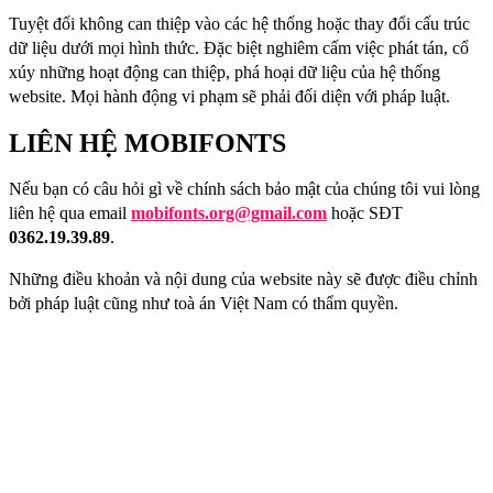
Tuyệt đối không can thiệp vào các hệ thống hoặc thay đổi cấu trúc
dữ liệu dưới mọi hình thức. Đặc biệt nghiêm cấm việc phát tán, cổ
xúy những hoạt động can thiệp, phá hoại dữ liệu của hệ thống
website. Mọi hành động vi phạm sẽ phải đối diện với pháp luật.
LIÊN HỆ MOBIFONTS
Nếu bạn có câu hỏi gì về chính sách bảo mật của chúng tôi vui lòng
liên hệ qua email
mobifonts.org@gmail.com
hoặc SĐT
0362.19.39.89
.
Những điều khoản và nội dung của website này sẽ được điều chỉnh
bởi pháp luật cũng như toà án Việt Nam có thẩm quyền.