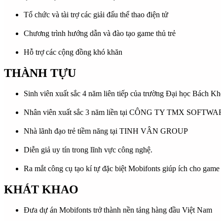
Tổ chức và tài trợ các giải đấu thể thao điện tử
Chương trình hướng dẫn và đào tạo game thủ trẻ
Hỗ trợ các cộng đồng khó khăn
THÀNH TỰU
Sinh viên xuất sắc 4 năm liên tiếp của trường Đại học Bách K
Nhân viên xuất sắc 3 năm liền tại CÔNG TY TMX SOFTW
Nhà lãnh đạo trẻ tiềm năng tại TINH VÂN GROUP
Diễn giả uy tín trong lĩnh vực công nghệ.
Ra mắt công cụ tạo kí tự đặc biệt Mobifonts giúp ích cho game
KHÁT KHAO
Đưa dự án Mobifonts trở thành nền tảng hàng đầu Việt Nam