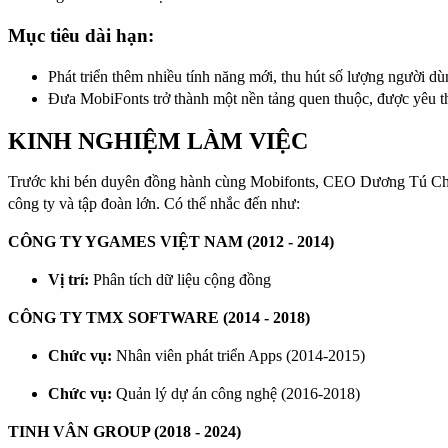
Mục tiêu dài hạn:
Phát triển thêm nhiều tính năng mới, thu hút số lượng người d
Đưa MobiFonts trở thành một nền tảng quen thuộc, được yêu t
KINH NGHIỆM LÀM VIỆC
Trước khi bén duyên đồng hành cùng Mobifonts, CEO Dương Tú Chi đã
công ty và tập đoàn lớn. Có thể nhắc đến như:
CÔNG TY YGAMES VIỆT NAM (2012 - 2014)
Vị trí:
Phân tích dữ liệu cộng đồng
CÔNG TY TMX SOFTWARE (2014 - 2018)
Chức vụ
:
Nhân viên phát triển Apps (2014-2015)
Chức vụ:
Quản lý dự án công nghệ (2016-2018)
TINH VÂN GROUP (2018 - 2024)