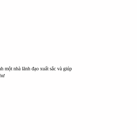
h một nhà lãnh đạo xuất sắc và giúp
như