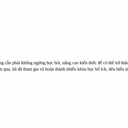
g cần phải không ngừng học hỏi, nâng cao kiến thức để có thể trở thàn
an qua, bà đã tham gia và hoàn thành nhiều khóa học bổ ích, tiêu biểu 