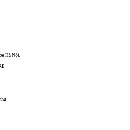
hoa Hà Nội.
ARE
 thủ