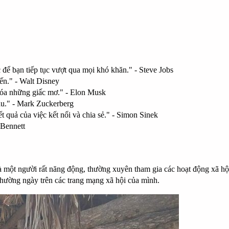
để bạn tiếp tục vượt qua mọi khó khăn." -
Steve Jobs
đến." -
Walt Disney
hóa những giấc mơ." -
Elon Musk
u." -
Mark Zuckerberg
 quả của việc kết nối và chia sẻ." -
Simon Sinek
 Bennett
ột người rất năng động, thường xuyên tham gia các hoạt động xã hội 
thường ngày trên các trang mạng xã hội của mình.