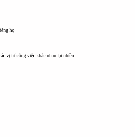
iêng họ.
 vị trí công việc khác nhau tại nhiều