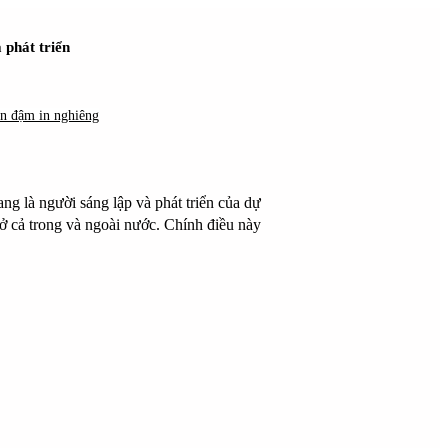
 phát triển
in đậm in nghiêng
ang là người sáng lập và phát triển của dự
ở cả trong và ngoài nước. Chính điều này