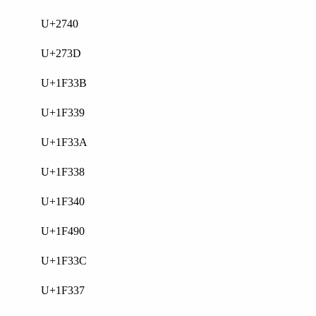
U+2740
U+273D
U+1F33B
U+1F339
U+1F33A
U+1F338
U+1F340
U+1F490
U+1F33C
U+1F337