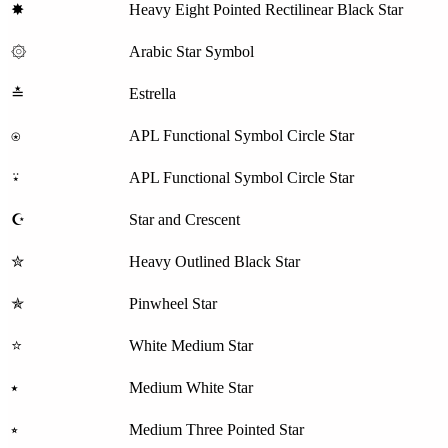
✸
Heavy Eight Pointed Rectilinear Black Star
۞
Arabic Star Symbol
≛
Estrella
⍟
APL Functional Symbol Circle Star
⍣
APL Functional Symbol Circle Star
☪
Star and Crescent
✮
Heavy Outlined Black Star
✯
Pinwheel Star
⭐
White Medium Star
⭑
Medium White Star
⭒
Medium Three Pointed Star