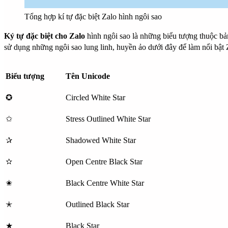
Tổng hợp kí tự đặc biệt Zalo hình ngôi sao
Ký tự đặc biệt cho Zalo
hình ngôi sao là những biểu tượng thuộc 
sử dụng những ngôi sao lung linh, huyền ảo dưới đây để làm nổi bật
Biểu tượng
Tên Unicode
✪
Circled White Star
✩
Stress Outlined White Star
✰
Shadowed White Star
✫
Open Centre Black Star
✬
Black Centre White Star
✭
Outlined Black Star
★
Black Star