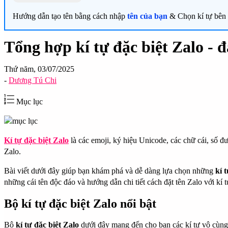
Hướng dẫn tạo tên bằng cách nhập
tên của bạn
& Chọn kí tự bên t
Tổng hợp kí tự đặc biệt Zalo - đặ
Thứ năm, 03/07/2025
-
Dương Tú Chi
Mục lục
Kí tự đặc biệt Zalo
là các emoji, ký hiệu Unicode, các chữ cái, số đư
Zalo.
Bài viết dưới đây giúp bạn khám phá và dễ dàng lựa chọn những
kí 
những cái tên độc đáo và hướng dẫn chi tiết cách đặt tên Zalo với kí 
Bộ kí tự đặc biệt Zalo nổi bật
Bộ
kí tự đặc biệt Zalo
dưới đây mang đến cho bạn các kí tự vô cùng 