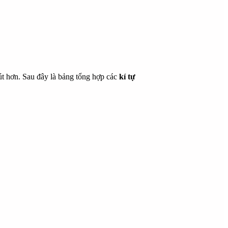
hút hơn. Sau đây là bảng tổng hợp các
kí tự