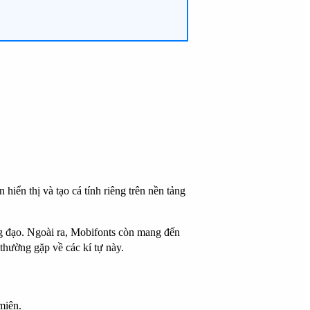
hiển thị và tạo cá tính riêng trên nền tảng
àng đạo. Ngoài ra, Mobifonts còn mang đến
i thường gặp về các kí tự này.
 miện.