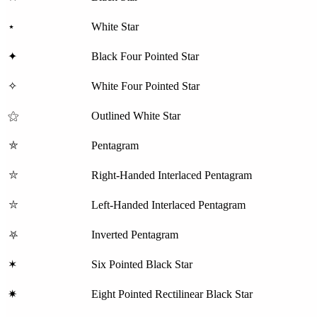
⋆
White Star
✦
Black Four Pointed Star
✧
White Four Pointed Star
⚝
Outlined White Star
⛤
Pentagram
⛥
Right-Handed Interlaced Pentagram
⛦
Left-Handed Interlaced Pentagram
⛧
Inverted Pentagram
✶
Six Pointed Black Star
✷
Eight Pointed Rectilinear Black Star