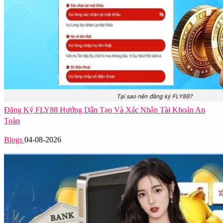
Đăng Ký FLY88 Hướng Dẫn Tạo Và Xác Nhận Tài Khoản An
Toàn
Blogs
04-08-2026