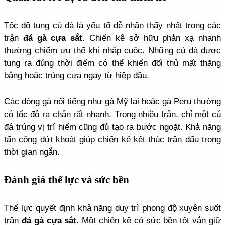
Tốc độ tung cú đá là yếu tố dễ nhận thấy nhất trong các
trận
đá gà cựa sắt
. Chiến kê sở hữu phản xạ nhanh
thường chiếm ưu thế khi nhập cuộc. Những cú đá được
tung ra đúng thời điểm có thể khiến đối thủ mất thăng
bằng hoặc trúng cựa ngay từ hiệp đầu.
Các dòng gà nổi tiếng như gà Mỹ lai hoặc gà Peru thường
có tốc độ ra chân rất nhanh. Trong nhiều trận, chỉ một cú
đá trúng vị trí hiểm cũng đủ tạo ra bước ngoặt. Khả năng
tấn công dứt khoát giúp chiến kê kết thúc trận đấu trong
thời gian ngắn.
Đánh giá thể lực và sức bền
Thể lực quyết định khả năng duy trì phong độ xuyên suốt
trận
đá gà cựa sắt
. Một chiến kê có sức bền tốt vẫn giữ