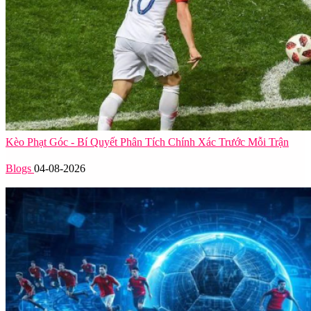
Kèo Phạt Góc - Bí Quyết Phân Tích Chính Xác Trước Mỗi Trận
Blogs
04-08-2026