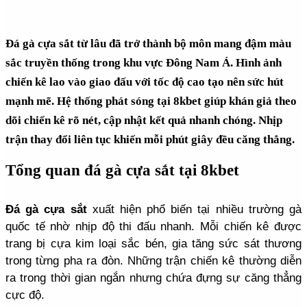
Đá gà cựa sắt
từ lâu đã trở thành bộ môn mang đậm màu
sắc truyền thống trong khu vực Đông Nam Á. Hình ảnh
chiến kê lao vào giao đấu với tốc độ cao tạo nên sức hút
mạnh mẽ. Hệ thống phát sóng tại 8kbet giúp khán giả theo
dõi chiến kê rõ nét, cập nhật kết quả nhanh chóng. Nhịp
trận thay đổi liên tục khiến mỗi phút giây đều căng thẳng.
Tổng quan đá gà cựa sắt tại 8kbet
Đá gà cựa sắt
xuất hiện phổ biến tại nhiều trường gà
quốc tế nhờ nhịp độ thi đấu nhanh. Mỗi chiến kê được
trang bị cựa kim loại sắc bén, gia tăng sức sát thương
trong từng pha ra đòn. Những trận chiến kê thường diễn
ra trong thời gian ngắn nhưng chứa đựng sự căng thẳng
cực độ.