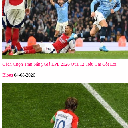
Cách Chọn Trận Sáng Giá EPL 2026 Qua 12 Tiêu Chí Cốt Lõi
Blogs
04-08-2026