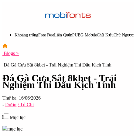
Khoảng trống
Free Fire
Liên Quân
PUBG Mobile
Chữ Kiểu
Chữ Ngược
C
Blogs >
Đá Gà Cựa Sắt 8kbet - Trải Nghiệm Thi Đấu Kịch Tính
Đá Gà Cựa Sắt 8kbet - Trải
Nghiệm Thi Đấu Kịch Tính
Thứ ba, 16/06/2026
-
Dương Tú Chi
Mục lục