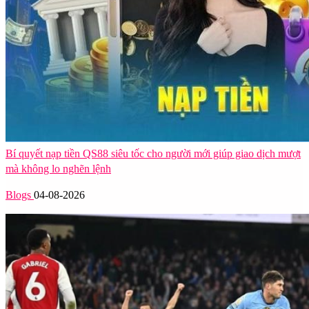
Bí quyết nạp tiền QS88 siêu tốc cho người mới giúp giao dịch mượt
mà không lo nghẽn lệnh
Blogs
04-08-2026