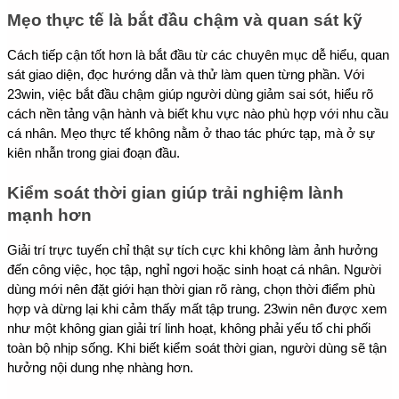
Mẹo thực tế là bắt đầu chậm và quan sát kỹ
Cách tiếp cận tốt hơn là bắt đầu từ các chuyên mục dễ hiểu, quan 
sát giao diện, đọc hướng dẫn và thử làm quen từng phần. Với 
23win, việc bắt đầu chậm giúp người dùng giảm sai sót, hiểu rõ 
cách nền tảng vận hành và biết khu vực nào phù hợp với nhu cầu 
cá nhân. Mẹo thực tế không nằm ở thao tác phức tạp, mà ở sự 
kiên nhẫn trong giai đoạn đầu. 
Kiểm soát thời gian giúp trải nghiệm lành 
mạnh hơn
Giải trí trực tuyến chỉ thật sự tích cực khi không làm ảnh hưởng 
đến công việc, học tập, nghỉ ngơi hoặc sinh hoạt cá nhân. Người 
dùng mới nên đặt giới hạn thời gian rõ ràng, chọn thời điểm phù 
hợp và dừng lại khi cảm thấy mất tập trung. 23win nên được xem 
như một không gian giải trí linh hoạt, không phải yếu tố chi phối 
toàn bộ nhịp sống. Khi biết kiểm soát thời gian, người dùng sẽ tận 
hưởng nội dung nhẹ nhàng hơn. 