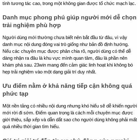
tính tương tác cao, trong một không gian được tổ chức mạch lạc.
Danh mục phong phú giúp người mới dễ chọn 
trải nghiệm phù hợp
Người dùng mới thường chưa biết nên bắt đầu từ đâu, vì vậy 
danh mục nội dung đóng vai trò giống như bản đồ định hướng. 
Nếu các chuyên mục được phân chia rõ, người dùng có thể dễ 
dàng nhận ra đâu là khu vực mình quan tâm, đâu là phần nên 
khám phá sau. 23win mang đến cảm giác linh hoạt khi không bó 
hẹp trải nghiệm vào một dạng giải trí duy nhất. 
Ưu điểm nằm ở khả năng tiếp cận không quá 
phức tạp
Một nền tảng có nhiều nội dung nhưng khó hiểu sẽ dễ khiến người 
mới rời đi sớm. Điểm quan trọng là cách mỗi chuyên mục được 
giới thiệu, sắp xếp và dẫn dắt sao cho người dùng không phải mất 
quá nhiều thời gian tìm hiểu.