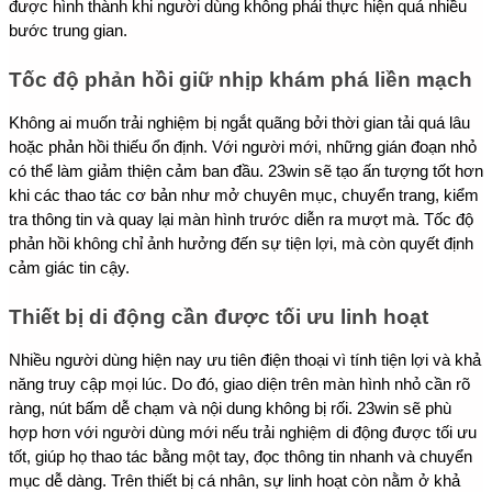
được hình thành khi người dùng không phải thực hiện quá nhiều 
bước trung gian. 
Tốc độ phản hồi giữ nhịp khám phá liền mạch
Không ai muốn trải nghiệm bị ngắt quãng bởi thời gian tải quá lâu 
hoặc phản hồi thiếu ổn định. Với người mới, những gián đoạn nhỏ 
có thể làm giảm thiện cảm ban đầu. 23win sẽ tạo ấn tượng tốt hơn 
khi các thao tác cơ bản như mở chuyên mục, chuyển trang, kiểm 
tra thông tin và quay lại màn hình trước diễn ra mượt mà. Tốc độ 
phản hồi không chỉ ảnh hưởng đến sự tiện lợi, mà còn quyết định 
cảm giác tin cậy. 
Thiết bị di động cần được tối ưu linh hoạt
Nhiều người dùng hiện nay ưu tiên điện thoại vì tính tiện lợi và khả 
năng truy cập mọi lúc. Do đó, giao diện trên màn hình nhỏ cần rõ 
ràng, nút bấm dễ chạm và nội dung không bị rối. 23win sẽ phù 
hợp hơn với người dùng mới nếu trải nghiệm di động được tối ưu 
tốt, giúp họ thao tác bằng một tay, đọc thông tin nhanh và chuyển 
mục dễ dàng. Trên thiết bị cá nhân, sự linh hoạt còn nằm ở khả 