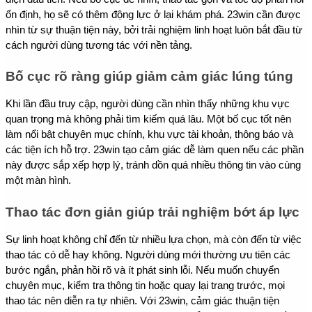
ổn định, họ sẽ có thêm động lực ở lại khám phá. 23win cần được 
nhìn từ sự thuận tiện này, bởi trải nghiệm linh hoạt luôn bắt đầu từ 
cách người dùng tương tác với nền tảng.
Bố cục rõ ràng giúp giảm cảm giác lúng túng
Khi lần đầu truy cập, người dùng cần nhìn thấy những khu vực 
quan trọng mà không phải tìm kiếm quá lâu. Một bố cục tốt nên 
làm nổi bật chuyên mục chính, khu vực tài khoản, thông báo và 
các tiện ích hỗ trợ. 23win tạo cảm giác dễ làm quen nếu các phần 
này được sắp xếp hợp lý, tránh dồn quá nhiều thông tin vào cùng 
một màn hình. 
Thao tác đơn giản giúp trải nghiệm bớt áp lực
Sự linh hoạt không chỉ đến từ nhiều lựa chọn, mà còn đến từ việc 
thao tác có dễ hay không. Người dùng mới thường ưu tiên các 
bước ngắn, phản hồi rõ và ít phát sinh lỗi. Nếu muốn chuyển 
chuyên mục, kiểm tra thông tin hoặc quay lại trang trước, mọi 
thao tác nên diễn ra tự nhiên. Với 23win, cảm giác thuận tiện 