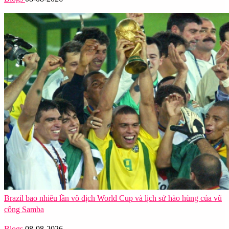
Brazil bao nhiêu lần vô địch World Cup và lịch sử hào hùng của vũ
công Samba
Blogs
08-08-2026