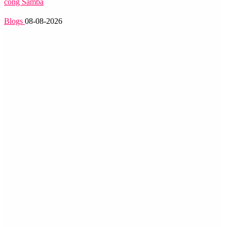
công Samba
Blogs
08-08-2026