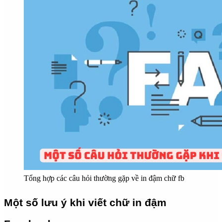
Tổng hợp các câu hỏi thường gặp về in đậm chữ fb
Một số lưu ý khi viết chữ in đậm