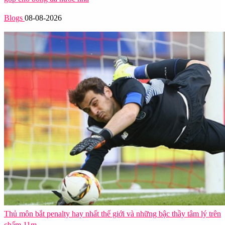
Blogs
08-08-2026
Thủ môn bắt penalty hay nhất thế giới và những bậc thầy tâm lý trên
chấm 11m