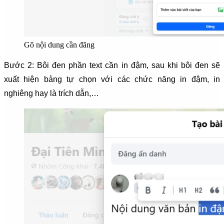
Gõ nội dung cần đăng
Bước 2: Bôi đen phần text cần in đậm, sau khi bôi đen sẽ
xuất hiện bảng tự chọn với các chức năng in đậm, in
nghiêng hay là trích dẫn,…