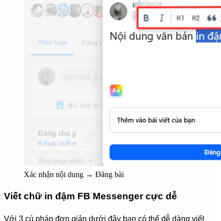
Xác nhận nội dung → Đăng bài
Viết chữ in đậm FB Messenger cực dễ
Với 3 cú pháp đơn giản dưới đây bạn có thể dễ dàng viết