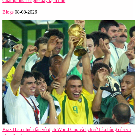
Champions League đầy kịch tính
Blogs
08-08-2026
Brazil bao nhiêu lần vô địch World Cup và lịch sử hào hùng của vũ