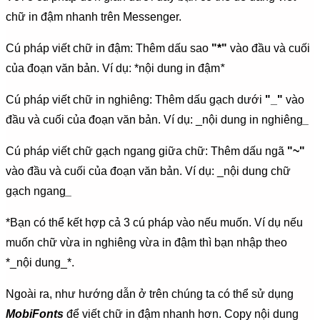
chữ in đậm nhanh trên Messenger.
Cú pháp viết chữ in đậm: Thêm dấu sao
"*"
vào đầu và cuối
của đoạn văn bản. Ví dụ: *nội dung in đậm
*
Cú pháp viết chữ in nghiêng: Thêm dấu gạch dưới
"_"
vào
đầu và cuối của đoạn văn bản. Ví dụ: _nội dung in nghiêng
_
Cú pháp viết chữ gạch ngang giữa chữ: Thêm dấu ngã
"~"
vào đầu và cuối của đoạn văn bản. Ví dụ: _nội dung chữ
gạch ngang
_
*Bạn có thể kết hợp cả 3 cú pháp vào nếu muốn. Ví dụ nếu
muốn chữ vừa in nghiêng vừa in đậm thì bạn nhập theo
*_nội dung_*.
Ngoài ra, như hướng dẫn ở trên chúng ta có thể sử dụng
MobiFonts
để viết chữ in đậm nhanh hơn. Copy nội dung