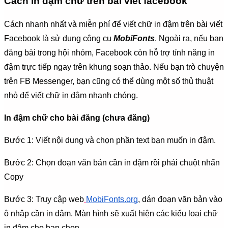
Cách in đậm chữ trên bài viết facebook
Cách nhanh nhất và miễn phí để viết chữ in đậm trên bài viết
Facebook là sử dụng công cụ
MobiFonts
. Ngoài ra, nếu bạn
đăng bài trong hội nhóm, Facebook còn hỗ trợ tính năng in
đậm trực tiếp ngay trên khung soạn thảo. Nếu bạn trò chuyện
trên FB Messenger, bạn cũng có thể dùng một số thủ thuật
nhỏ để viết chữ in đậm nhanh chóng.
In đậm chữ cho bài đăng (chưa đăng)
Bước 1: Viết nội dung và chọn phần text bạn muốn in đậm.
Bước 2: Chọn đoạn văn bản cần in đậm rồi phải chuột nhấn
Copy
Bước 3: Truy cập web
MobiFonts.org
, dán đoạn văn bản vào
ô nhập cần in đậm. Màn hình sẽ xuất hiện các kiểu loại chữ
in đậm cho bạn chọn.