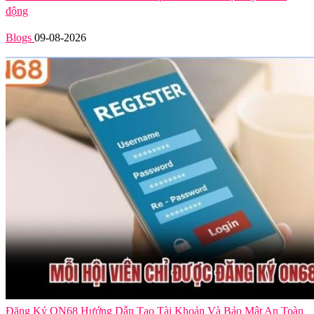
động
Blogs
09-08-2026
Đăng Ký ON68 Hướng Dẫn Tạo Tài Khoản Và Bảo Mật An Toàn