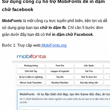
Sử dụng công cụ hỗ trợ MobiFonts để in đậm
chữ facebook
MobiFonts
là một công cụ trực tuyến phổ biến, tiện lợi và dễ
sử dụng giúp bạn tạo
chữ in đậm fb
. Chỉ cần 5 bước đơn
giản dưới đây bạn đã có thể
in đậm chữ Facebook
.
Bước 1: Truy cập web
MobiFonts.org