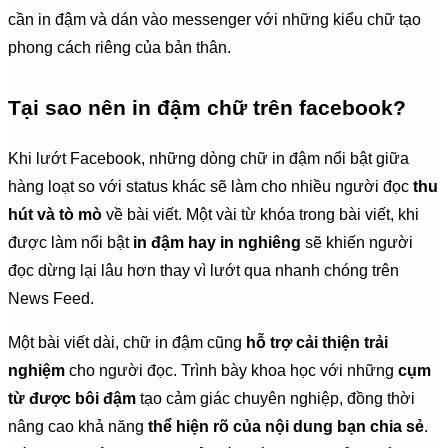
cần in đậm và dán vào messenger với những kiểu chữ tạo
phong cách riêng của bản thân.
Tại sao nên in đậm chữ trên facebook?
Khi lướt Facebook, những dòng chữ in đậm nổi bật giữa
hàng loạt so với status khác sẽ làm cho nhiều người đọc
thu
hút và tò mò
về bài viết. Một vài từ khóa trong bài viết, khi
được làm nổi bật
in đậm hay in nghiêng
sẽ khiến người
đọc dừng lại lâu hơn thay vì lướt qua nhanh chóng trên
News Feed.
Một bài viết dài, chữ in đậm cũng
hỗ trợ cải thiện trải
nghiệm
cho người đọc. Trình bày khoa học với những
cụm
từ được bôi đậm
tạo cảm giác chuyên nghiệp, đồng thời
nâng cao khả năng
thể hiện rõ của nội dung bạn chia sẻ
.