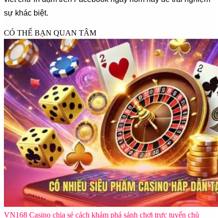
sự khác biệt.
CÓ THỂ BẠN QUAN TÂM
VN168 Casino chia sẻ cách khám phá sảnh chơi trực tuyến chủ