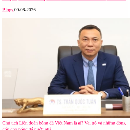
Blogs
09-08-2026
Chủ tịch Liên đoàn bóng đá Việt Nam là ai? Vai trò và những đóng
góp cho bóng đá nước nhà