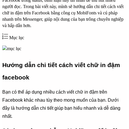
Facebook trong status, bình luận hay tin nhắn để thu hút nhiều
người đọc. Trong bài viết này, mình sẽ hướng dẫn chi tiết cách viết
chữ in đậm trên Facebook bằng công cụ
MobiFonts
và cú pháp
nhanh trên Messenger, giúp nội dung của bạn trông chuyên nghiệp
và hấp dẫn hơn.
Mục lục
Hướng dẫn chi tiết cách viết chữ in đậm
facebook
Bạn có thể áp dụng nhiều cách viết chữ in đậm trên
Facebook khác nhau tùy theo mong muốn của bạn. Dưới
đây là hướng dẫn chi tiết giúp bạn hiểu nhanh và dễ dàng
nhất.