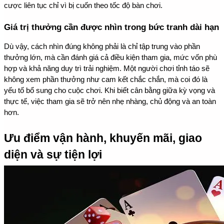
cược liên tục chỉ vì bị cuốn theo tốc độ bàn chơi.
Giá trị thưởng cần được nhìn trong bức tranh dài hạn
Dù vậy, cách nhìn đúng không phải là chỉ tập trung vào phần 
thưởng lớn, mà cần đánh giá cả điều kiện tham gia, mức vốn phù 
hợp và khả năng duy trì trải nghiệm. Một người chơi tỉnh táo sẽ 
không xem phần thưởng như cam kết chắc chắn, mà coi đó là 
yếu tố bổ sung cho cuộc chơi. Khi biết cân bằng giữa kỳ vọng và 
thực tế, việc tham gia sẽ trở nên nhẹ nhàng, chủ động và an toàn 
hơn.
Ưu điểm vận hành, khuyến mãi, giao 
diện và sự tiện lợi