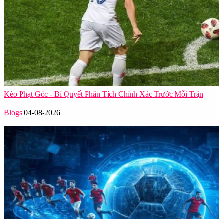
Kèo Phạt Góc - Bí Quyết Phân Tích Chính Xác Trước Mỗi Trận
Blogs
04-08-2026