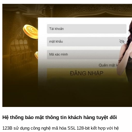
Hệ thống bảo mật thông tin khách hàng tuyệt đối
123B sử dụng công nghệ mã hóa SSL 128-bit kết hợp với hệ