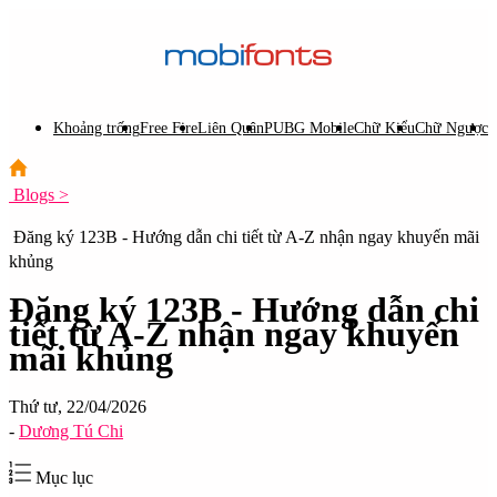
Khoảng trống
Free Fire
Liên Quân
PUBG Mobile
Chữ Kiểu
Chữ Ngược
C
Blogs >
Đăng ký 123B - Hướng dẫn chi tiết từ A-Z nhận ngay khuyến mãi
khủng
Đăng ký 123B - Hướng dẫn chi
tiết từ A-Z nhận ngay khuyến
mãi khủng
Thứ tư, 22/04/2026
-
Dương Tú Chi
Mục lục