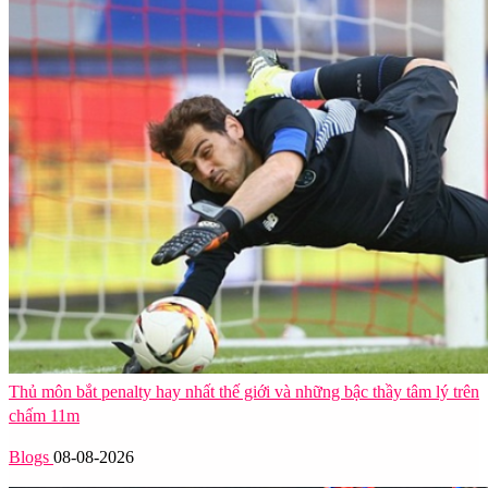
Thủ môn bắt penalty hay nhất thế giới và những bậc thầy tâm lý trên
chấm 11m
Blogs
08-08-2026