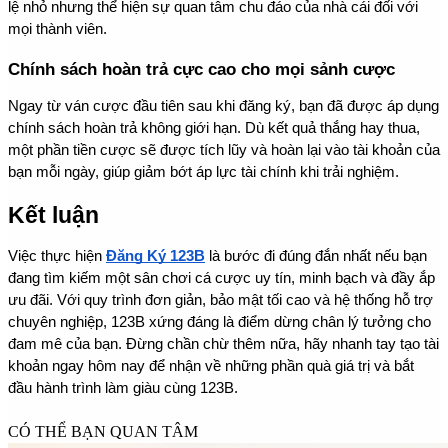
lệ nhỏ nhưng thể hiện sự quan tâm chu đáo của nhà cái đối với
mọi thành viên.
Chính sách hoàn trả cực cao cho mọi sảnh cược
Ngay từ ván cược đầu tiên sau khi đăng ký, bạn đã được áp dụng
chính sách hoàn trả không giới hạn. Dù kết quả thắng hay thua,
một phần tiền cược sẽ được tích lũy và hoàn lại vào tài khoản của
bạn mỗi ngày, giúp giảm bớt áp lực tài chính khi trải nghiệm.
Kết luận
Việc thực hiện
Đăng Ký 123B
là bước đi đúng đắn nhất nếu bạn
đang tìm kiếm một sân chơi cá cược uy tín, minh bạch và đầy ắp
ưu đãi. Với quy trình đơn giản, bảo mật tối cao và hệ thống hỗ trợ
chuyên nghiệp, 123B xứng đáng là điểm dừng chân lý tưởng cho
đam mê của bạn. Đừng chần chừ thêm nữa, hãy nhanh tay tạo tài
khoản ngay hôm nay để nhận về những phần quà giá trị và bắt
đầu hành trình làm giàu cùng 123B.
CÓ THỂ BẠN QUAN TÂM