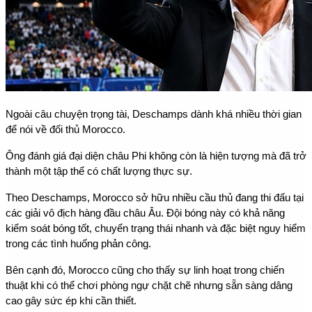
Ngoài câu chuyện trọng tài, Deschamps dành khá nhiều thời gian 
để nói về đối thủ Morocco.
Ông đánh giá đại diện châu Phi không còn là hiện tượng mà đã trở 
thành một tập thể có chất lượng thực sự.
Theo Deschamps, Morocco sở hữu nhiều cầu thủ đang thi đấu tại 
các giải vô địch hàng đầu châu Âu. Đội bóng này có khả năng 
kiểm soát bóng tốt, chuyển trạng thái nhanh và đặc biệt nguy hiểm 
trong các tình huống phản công.
Bên cạnh đó, Morocco cũng cho thấy sự linh hoạt trong chiến 
thuật khi có thể chơi phòng ngự chặt chẽ nhưng sẵn sàng dâng 
cao gây sức ép khi cần thiết.