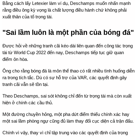
Bằng cách lấy Letexier làm ví dụ, Deschamps muốn nhấn mạnh 
rằng điều ông kỳ vọng là chất lượng điều hành chứ không phải 
xuất thân của tổ trọng tài.
"Sai lầm luôn là một phần của bóng đá"
Được hỏi về những tranh cãi kéo dài liên quan đến công tác trọng 
tài từ World Cup 2022 đến nay, Deschamps tiếp tục giữ quan 
điểm ôn hòa.
Ông cho rằng bóng đá là môn thể thao có rất nhiều tình huống diễn 
ra trong tích tắc. Dù có sự hỗ trợ của VAR, các quyết định gây 
tranh cãi vẫn sẽ tồn tại.
Theo Deschamps, sai sót không chỉ đến từ trọng tài mà còn xuất 
hiện ở chính các cầu thủ.
Một đường chuyền hỏng, một pha dứt điểm thiếu chính xác hay 
một sai lầm phòng ngự cũng đủ làm thay đổi cục diện cả trận đấu.
Chính vì vậy, thay vì chỉ tập trung vào các quyết định của trọng 