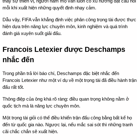
thấy sự thiên vị, người hâm mộ vẫn luôn có xu hướng đặt câu hỏi 
mỗi khi xuất hiện những quyết định nhạy cảm.
Dẫu vậy, FIFA vẫn khẳng định việc phân công trọng tài được thực 
hiện dựa trên năng lực chuyên môn, kinh nghiệm và quá trình 
đánh giá xuyên suốt giải đấu.
Francois Letexier được Deschamps 
nhắc đến
Trong phần trả lời báo chí, Deschamps đặc biệt nhắc đến 
Francois Letexier như một ví dụ về một trọng tài đã điều hành trận 
đấu rất tốt.
Thông điệp của ông khá rõ ràng: điều quan trọng không nằm ở 
quốc tịch mà là năng lực chuyên môn.
Một trọng tài giỏi có thể điều khiển trận đấu công bằng bất kể họ 
đến từ quốc gia nào. Ngược lại, nếu mắc sai sót thì những tranh 
cãi chắc chắn sẽ xuất hiện.