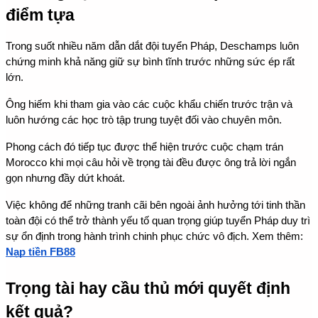
điểm tựa
Trong suốt nhiều năm dẫn dắt đội tuyển Pháp, Deschamps luôn 
chứng minh khả năng giữ sự bình tĩnh trước những sức ép rất 
lớn.
Ông hiếm khi tham gia vào các cuộc khẩu chiến trước trận và 
luôn hướng các học trò tập trung tuyệt đối vào chuyên môn.
Phong cách đó tiếp tục được thể hiện trước cuộc chạm trán 
Morocco khi mọi câu hỏi về trọng tài đều được ông trả lời ngắn 
gọn nhưng đầy dứt khoát.
Việc không để những tranh cãi bên ngoài ảnh hưởng tới tinh thần 
toàn đội có thể trở thành yếu tố quan trọng giúp tuyển Pháp duy trì 
sự ổn định trong hành trình chinh phục chức vô địch. Xem thêm: 
Nạp tiền FB88
Trọng tài hay cầu thủ mới quyết định 
kết quả?