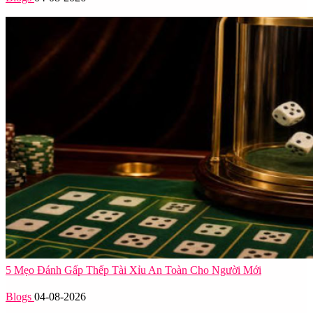
5 Mẹo Đánh Gấp Thếp Tài Xỉu An Toàn Cho Người Mới
Blogs
04-08-2026