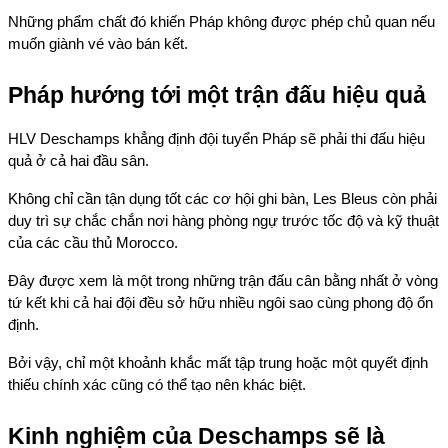
Những phẩm chất đó khiến Pháp không được phép chủ quan nếu 
muốn giành vé vào bán kết.
Pháp hướng tới một trận đấu hiệu quả
HLV Deschamps khẳng định đội tuyển Pháp sẽ phải thi đấu hiệu 
quả ở cả hai đầu sân.
Không chỉ cần tận dụng tốt các cơ hội ghi bàn, Les Bleus còn phải 
duy trì sự chắc chắn nơi hàng phòng ngự trước tốc độ và kỹ thuật 
của các cầu thủ Morocco.
Đây được xem là một trong những trận đấu cân bằng nhất ở vòng 
tứ kết khi cả hai đội đều sở hữu nhiều ngôi sao cùng phong độ ổn 
định.
Bởi vậy, chỉ một khoảnh khắc mất tập trung hoặc một quyết định 
thiếu chính xác cũng có thể tạo nên khác biệt.
Kinh nghiệm của Deschamps sẽ là 