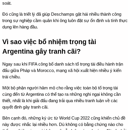
soát.
Đó cũng là triết lý đã giúp Deschamps gặt hái nhiều thành công 
trong sự nghiệp cầm quân khi ông luôn đặt sự ổn định và tính thực 
dụng lên hàng đầu.
Vì sao việc bổ nhiệm trọng tài 
Argentina gây tranh cãi?
Ngay sau khi FIFA công bố danh sách tổ trọng tài điều hành trận 
đấu giữa Pháp và Morocco, mạng xã hội xuất hiện nhiều ý kiến 
trái chiều.
Một bộ phận người hâm mộ cho rằng việc toàn bộ tổ trọng tài 
cùng đến từ Argentina có thể tạo ra những nghi ngại không cần 
thiết, nhất là khi giải đấu đang trải qua nhiều tranh luận về các 
quyết định gây tranh cãi.
Bên cạnh đó, những ký ức từ World Cup 2022 cũng khiến chủ đề 
này được nhắc lại nhiều hơn. Dù không có bằng chứng nào cho 