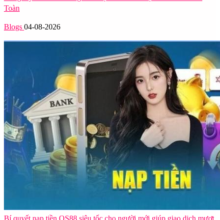
Toàn
Blogs
04-08-2026
Bí quyết nạp tiền QS88 siêu tốc cho người mới giúp giao dịch mượt