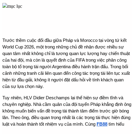
Trước thềm cuộc đối đầu giữa Pháp và Morocco tại vòng tứ kết 
World Cup 2026, một trong những chủ đề nhận được nhiều sự 
quan tâm nhất không chỉ là tương quan lực lượng hay chiến thuật 
của hai đội, mà còn là quyết định của FIFA trong việc phân công 
toàn bộ tổ trọng tài người Argentina điều hành trận đấu. Trong bối 
cảnh những tranh cãi liên quan đến công tác trọng tài liên tục xuất 
hiện từ đầu giải, không ít người đặt dấu hỏi về tính khách quan 
của sự lựa chọn này.
Tuy nhiên, HLV Didier Deschamps lại thể hiện sự điềm tĩnh và 
chuyên nghiệp. Nhà cầm quân của đội tuyển Pháp khẳng định ông 
không muốn biến vấn đề trọng tài thành tâm điểm trước giờ bóng 
lăn. Theo ông, điều quan trọng nhất là các trọng tài thực hiện đúng 
luật và hoàn thành tốt nhiệm vụ của mình. Cùng 
FB88
 tìm hiểu