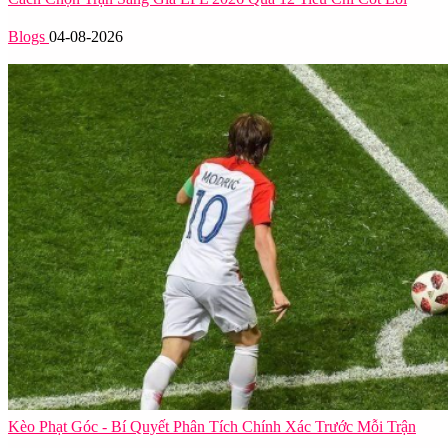
Blogs
04-08-2026
Kèo Phạt Góc - Bí Quyết Phân Tích Chính Xác Trước Mỗi Trận