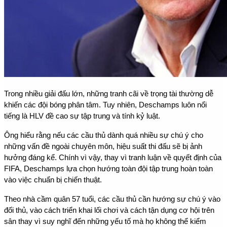
Trong nhiều giải đấu lớn, những tranh cãi về trọng tài thường dễ 
khiến các đội bóng phân tâm. Tuy nhiên, Deschamps luôn nổi 
tiếng là HLV đề cao sự tập trung và tính kỷ luật.
Ông hiểu rằng nếu các cầu thủ dành quá nhiều sự chú ý cho 
những vấn đề ngoài chuyên môn, hiệu suất thi đấu sẽ bị ảnh 
hưởng đáng kể. Chính vì vậy, thay vì tranh luận về quyết định của 
FIFA, Deschamps lựa chọn hướng toàn đội tập trung hoàn toàn 
vào việc chuẩn bị chiến thuật.
Theo nhà cầm quân 57 tuổi, các cầu thủ cần hướng sự chú ý vào 
đối thủ, vào cách triển khai lối chơi và cách tận dụng cơ hội trên 
sân thay vì suy nghĩ đến những yếu tố mà họ không thể kiểm 