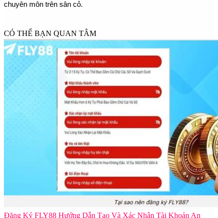
chuyên môn trên sân cỏ.
CÓ THỂ BẠN QUAN TÂM
Đăng Ký FLY88 Hướng Dẫn Tạo Và Xác Nhận Tài Khoản An