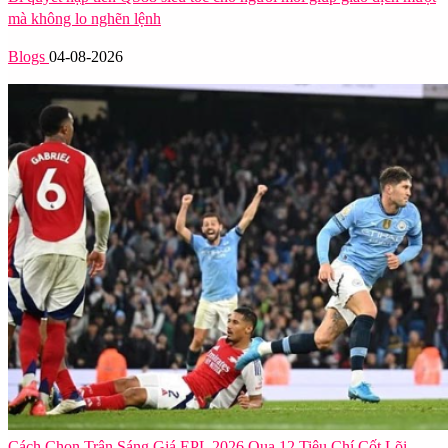
mà không lo nghẽn lệnh
Blogs
04-08-2026
Cách Chọn Trận Sáng Giá EPL 2026 Qua 12 Tiêu Chí Cốt Lõi