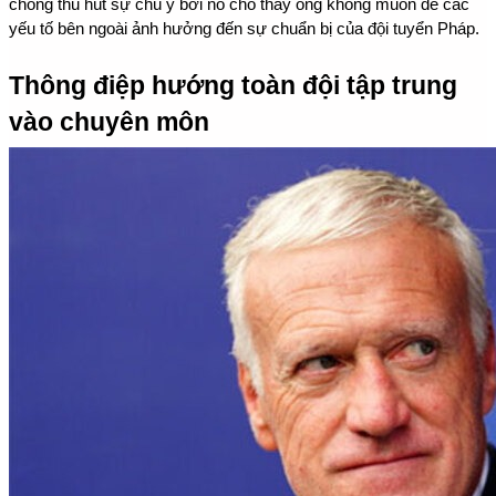
chóng thu hút sự chú ý bởi nó cho thấy ông không muốn để các 
yếu tố bên ngoài ảnh hưởng đến sự chuẩn bị của đội tuyển Pháp.
Thông điệp hướng toàn đội tập trung 
vào chuyên môn