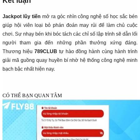
Kết luận
Jackpot lũy tiến
 mở ra góc nhìn công nghệ số học sắc bén 
giúp hội viên loại bỏ phán đoán may rủi để làm chủ cuộc 
chơi. Sự nhạy bén khi bóc tách các chỉ số lập trình sẽ dẫn lối 
người tham gia đến những phần thưởng xứng đáng. 
Thương hiệu 
789CLUB
 tự hào đồng hành cùng hành trình 
giải mã guồng quay huyền bí nhờ hệ thống công nghệ minh 
bạch bậc nhất hiện nay.
CÓ THỂ BẠN QUAN TÂM