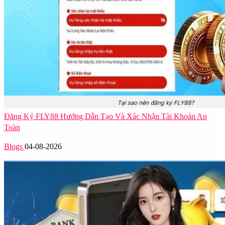
Đăng Ký FLY88 Hướng Dẫn Tạo Và Xác Nhận Tài Khoản An
Toàn
Blogs
04-08-2026