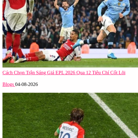
Cách Chọn Trận Sáng Giá EPL 2026 Qua 12 Tiêu Chí Cốt Lõi
Blogs
04-08-2026