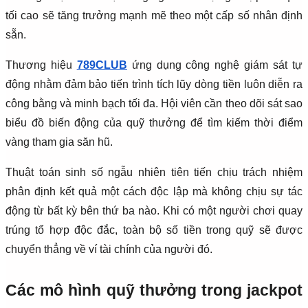
tối cao sẽ tăng trưởng mạnh mẽ theo một cấp số nhân định 
sẵn. 
Thương hiệu 
789CLUB
 ứng dụng công nghệ giám sát tự 
động nhằm đảm bảo tiến trình tích lũy dòng tiền luôn diễn ra 
công bằng và minh bạch tối đa. Hội viên cần theo dõi sát sao 
biểu đồ biến động của quỹ thưởng để tìm kiếm thời điểm 
vàng tham gia săn hũ.
Thuật toán sinh số ngẫu nhiên tiên tiến chịu trách nhiệm 
phân định kết quả một cách độc lập mà không chịu sự tác 
động từ bất kỳ bên thứ ba nào. Khi có một người chơi quay 
trúng tổ hợp độc đắc, toàn bộ số tiền trong quỹ sẽ được 
chuyển thẳng về ví tài chính của người đó.
Các mô hình quỹ thưởng trong jackpot 