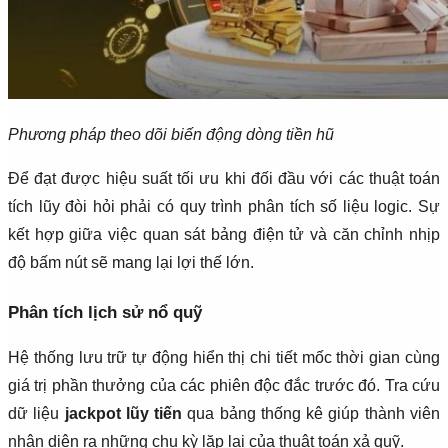
Phương pháp theo dõi biến động dòng tiền hũ
Để đạt được hiệu suất tối ưu khi đối đầu với các thuật toán 
tích lũy đòi hỏi phải có quy trình phân tích số liệu logic. Sự 
kết hợp giữa việc quan sát bảng điện tử và căn chỉnh nhịp 
độ bấm nút sẽ mang lại lợi thế lớn.
Phân tích lịch sử nổ quỹ
Hệ thống lưu trữ tự động hiển thị chi tiết mốc thời gian cùng 
giá trị phần thưởng của các phiên độc đắc trước đó. Tra cứu 
dữ liệu 
jackpot lũy tiến
 qua bảng thống kê giúp thành viên 
nhận diện ra những chu kỳ lặp lại của thuật toán xả quỹ. 