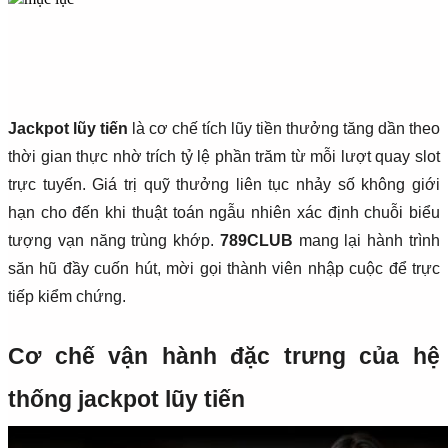
Jackpot lũy tiến
 là cơ chế tích lũy tiền thưởng tăng dần theo 
thời gian thực nhờ trích tỷ lệ phần trăm từ mỗi lượt quay slot 
trực tuyến. Giá trị quỹ thưởng liên tục nhảy số không giới 
hạn cho đến khi thuật toán ngẫu nhiên xác định chuỗi biểu 
tượng vạn năng trùng khớp. 
789CLUB
 mang lại hành trình 
săn hũ đầy cuốn hút, mời gọi thành viên nhập cuộc để trực 
tiếp kiểm chứng. 
Cơ chế vận hành đặc trưng của hệ 
thống jackpot lũy tiến