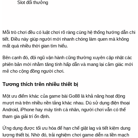
Slot đổi thưởng
Mỗi trò chơi đều có luật chơi rõ ràng cùng hệ thống hướng dẫn chi 
tiết. Điều này giúp người mới nhanh chóng làm quen mà không 
mất quá nhiều thời gian tìm hiểu.
Bên cạnh đó, đội ngũ vận hành cũng thường xuyên cập nhật các 
phiên bản mới nhằm tăng tính hấp dẫn và mang lại cảm giác mới 
mẻ cho cộng đồng người chơi.
Tương thích trên nhiều thiết bị
Một ưu điểm khác của game bài Go88 là khả năng hoạt động 
mượt mà trên nhiều nền tảng khác nhau. Dù sử dụng điện thoại 
Android, iPhone hay máy tính cá nhân, người chơi vẫn có thể 
tham gia giải trí ổn định.
Ứng dụng được tối ưu hóa để hạn chế giật lag và tiết kiệm dung 
lượng thiết bị. Nhờ đó, trải nghiệm chơi game diễn ra liền mạch 