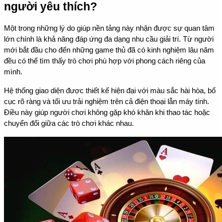
người yêu thích?
Một trong những lý do giúp nền tảng này nhận được sự quan tâm 
lớn chính là khả năng đáp ứng đa dạng nhu cầu giải trí. Từ người 
mới bắt đầu cho đến những game thủ đã có kinh nghiệm lâu năm 
đều có thể tìm thấy trò chơi phù hợp với phong cách riêng của 
mình.
Hệ thống giao diện được thiết kế hiện đại với màu sắc hài hòa, bố 
cục rõ ràng và tối ưu trải nghiệm trên cả điện thoại lẫn máy tính. 
Điều này giúp người chơi không gặp khó khăn khi thao tác hoặc 
chuyển đổi giữa các trò chơi khác nhau.