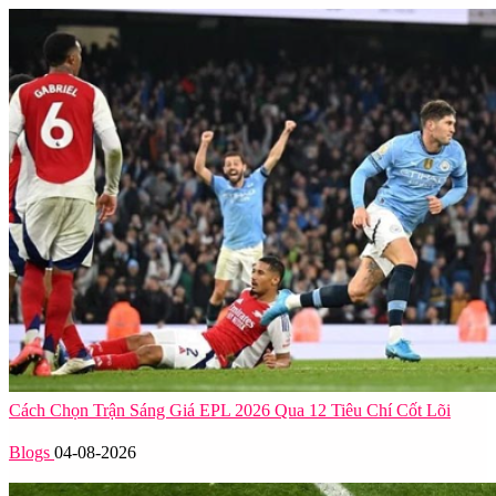
Cách Chọn Trận Sáng Giá EPL 2026 Qua 12 Tiêu Chí Cốt Lõi
Blogs
04-08-2026