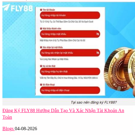
Đăng Ký FLY88 Hướng Dẫn Tạo Và Xác Nhận Tài Khoản An
Toàn
Blogs
04-08-2026