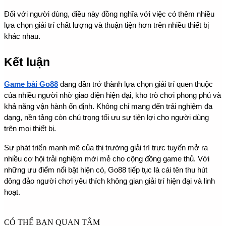
Đối với người dùng, điều này đồng nghĩa với việc có thêm nhiều 
lựa chọn giải trí chất lượng và thuận tiện hơn trên nhiều thiết bị 
khác nhau.
Kết luận
Game bài Go88
 đang dần trở thành lựa chọn giải trí quen thuộc 
của nhiều người nhờ giao diện hiện đại, kho trò chơi phong phú và 
khả năng vận hành ổn định. Không chỉ mang đến trải nghiệm đa 
dạng, nền tảng còn chú trọng tối ưu sự tiện lợi cho người dùng 
trên mọi thiết bị.
Sự phát triển mạnh mẽ của thị trường giải trí trực tuyến mở ra 
nhiều cơ hội trải nghiệm mới mẻ cho cộng đồng game thủ. Với 
những ưu điểm nổi bật hiện có, Go88 tiếp tục là cái tên thu hút 
đông đảo người chơi yêu thích không gian giải trí hiện đại và linh 
hoạt.
CÓ THỂ BẠN QUAN TÂM