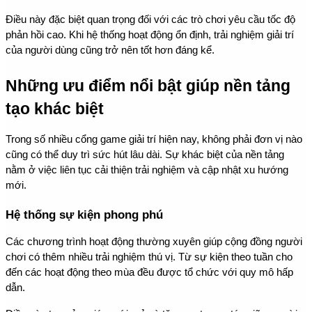
Điều này đặc biệt quan trọng đối với các trò chơi yêu cầu tốc độ 
phản hồi cao. Khi hệ thống hoạt động ổn định, trải nghiệm giải trí 
của người dùng cũng trở nên tốt hơn đáng kể.
Những ưu điểm nổi bật giúp nền tảng 
tạo khác biệt
Trong số nhiều cổng game giải trí hiện nay, không phải đơn vị nào 
cũng có thể duy trì sức hút lâu dài. Sự khác biệt của nền tảng 
nằm ở việc liên tục cải thiện trải nghiệm và cập nhật xu hướng 
mới.
Hệ thống sự kiện phong phú
Các chương trình hoạt động thường xuyên giúp cộng đồng người 
chơi có thêm nhiều trải nghiệm thú vị. Từ sự kiện theo tuần cho 
đến các hoạt động theo mùa đều được tổ chức với quy mô hấp 
dẫn.