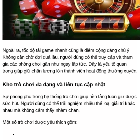
Ngoài ra, tốc độ tải game nhanh cũng là điểm cộng đáng chú ý. 
Không cần chờ đợi quá lâu, người dùng có thể truy cập và tham 
gia các phòng chơi gần như ngay lập tức. Đây là yếu tố quan 
trọng giúp giữ chân lượng lớn thành viên hoạt động thường xuyên.
Kho trò chơi đa dạng và liên tục cập nhật
Sự phong phú trong hệ thống trò chơi giúp nền tảng luôn giữ được 
sức hút. Người dùng có thể trải nghiệm nhiều thể loại giải trí khác 
nhau mà không cảm thấy nhàm chán.
Một số trò chơi được yêu thích gồm: