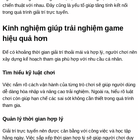
chiến thuật với nhau. Đây cũng là yếu tố giúp tăng tính kết nối 
trong quá trình giải trí trực tuyến.
Kinh nghiệm giúp trải nghiệm game 
hiệu quả hơn
Để có khoảng thời gian giải trí thoải mái và hợp lý, người chơi nên 
xây dựng kế hoạch tham gia phù hợp với nhu cầu cá nhân.
Tìm hiểu kỹ luật chơi
Việc nắm rõ cách vận hành của từng trò chơi sẽ giúp người dùng 
dễ dàng hòa nhập và nâng cao trải nghiệm. Ngoài ra, hiểu rõ luật 
chơi còn giúp hạn chế các sai sót không cần thiết trong quá trình 
tham gia.
Quản lý thời gian hợp lý
Giải trí trực tuyến nên được cân bằng với công việc và học tập 
hằng ngày. Việc sắp xếp thời gian hợp lý sẽ giúp người chơi duy 