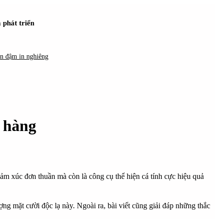
 phát triển
in đậm in nghiêng
g hàng
cảm xúc đơn thuần mà còn là công cụ thể hiện cá tính cực hiệu quả
ng mặt cười độc lạ này. Ngoài ra, bài viết cũng giải đáp những thắc