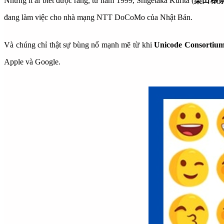
Nhưng ít ai biết được rằng, từ năm 1999, Shigetaka Kurita (
栗田穣
đang làm việc cho nhà mạng NTT DoCoMo của Nhật Bản.
Và chúng chỉ thật sự bùng nổ mạnh mẽ từ khi
Unicode Consortiu
Apple và Google.