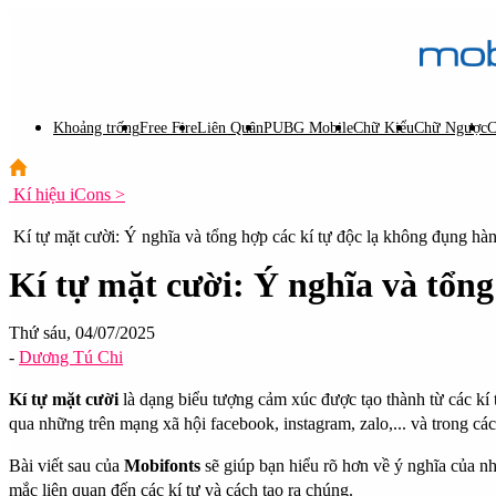
Khoảng trống
Free Fire
Liên Quân
PUBG Mobile
Chữ Kiểu
Chữ Ngược
C
Kí hiệu iCons >
Kí tự mặt cười: Ý nghĩa và tổng hợp các kí tự độc lạ không đụng hà
Kí tự mặt cười: Ý nghĩa và tổng
Thứ sáu, 04/07/2025
-
Dương Tú Chi
Kí tự mặt cười
là dạng biểu tượng cảm xúc được tạo thành từ các kí t
qua những trên mạng xã hội facebook, instagram, zalo,... và trong 
Bài viết sau của
Mobifonts
sẽ giúp bạn hiểu rõ hơn về ý nghĩa của nh
mắc liên quan đến các kí tự và cách tạo ra chúng.