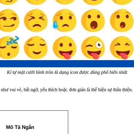
Kí tự mặt cười hình tròn là dạng icon được dùng phổ biến nhất
 như vui vẻ, bất ngờ, yêu thích hoặc đơn giản là thể hiện sự thân thiệ
Mô Tả Ngắn