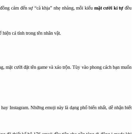
, đồng cảm đến sự “cà khịa” nhẹ nhàng, mỗi kiểu
mặt cười kí tự
đều
 hiện cá tính trong tên nhân vật.
êng, mặt cười đặt tên game và xáo trộn. Tùy vào phong cách bạn muốn
am hay Instagram. Những emoji này là dạng phổ biến nhất, dễ nhận biết