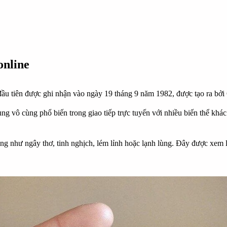
online
ầu tiên được ghi nhận vào ngày 19 tháng 9 năm 1982, được tạo ra bởi
ng vô cùng phổ biến trong giao tiếp trực tuyến với nhiều biến thể khá
g như ngây thơ, tinh nghịch, lém lỉnh hoặc lạnh lùng. Đây được xem là