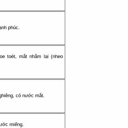
ạnh phúc.
oe toét, mắt nhắm lại (nheo
ghiêng, có nước mắt.
ước miếng.