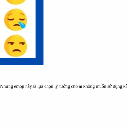
n. Những emoji này là lựa chọn lý tưởng cho ai không muốn sử dụng kí