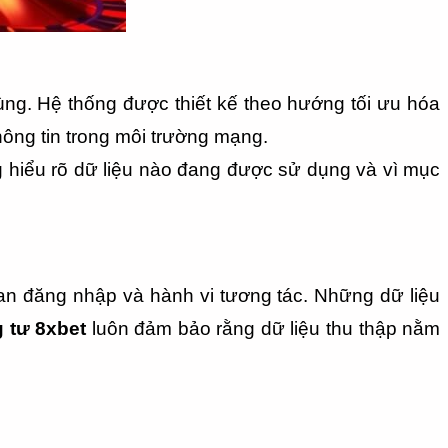
ùng. Hệ thống được thiết kế theo hướng tối ưu hóa 
hông tin trong môi trường mạng.
hiểu rõ dữ liệu nào đang được sử dụng và vì mục 
gian đăng nhập và hành vi tương tác. Những dữ liệu 
 tư 8xbet
 luôn đảm bảo rằng dữ liệu thu thập nằm 