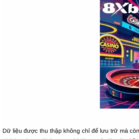
Dữ liệu được thu thập không chỉ để lưu trữ mà còn 