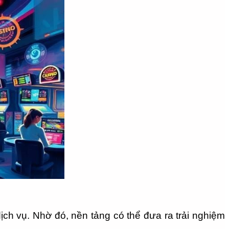
ịch vụ. Nhờ đó, nền tảng có thể đưa ra trải nghiệm 