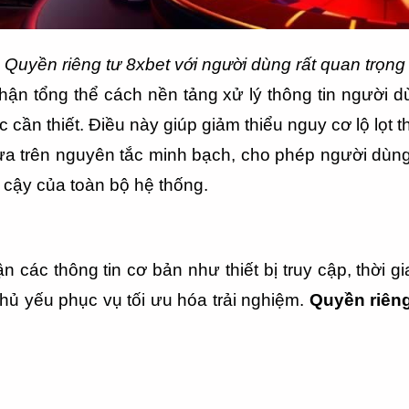
Quyền riêng tư 8xbet với người dùng rất quan trọng
hận tổng thể cách nền tảng xử lý thông tin người d
cần thiết. Điều này giúp giảm thiểu nguy cơ lộ lọt t
a trên nguyên tắc minh bạch, cho phép người dùng 
n cậy của toàn bộ hệ thống.
n các thông tin cơ bản như thiết bị truy cập, thời 
 yếu phục vụ tối ưu hóa trải nghiệm. 
Quyền riêng