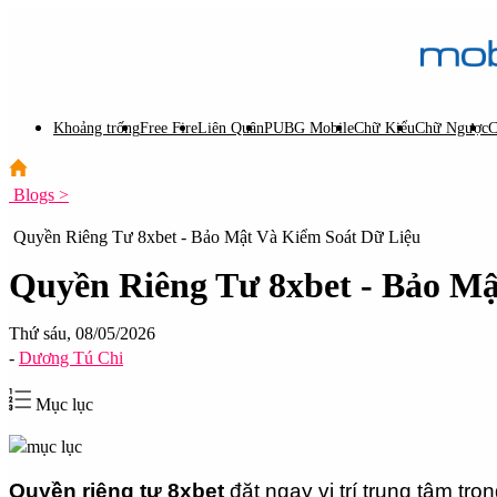
Khoảng trống
Free Fire
Liên Quân
PUBG Mobile
Chữ Kiểu
Chữ Ngược
C
Blogs >
Quyền Riêng Tư 8xbet - Bảo Mật Và Kiểm Soát Dữ Liệu
Quyền Riêng Tư 8xbet - Bảo Mậ
Thứ sáu, 08/05/2026
-
Dương Tú Chi
Mục lục
Quyền riêng tư 8xbet
 đặt ngay vị trí trung tâm t