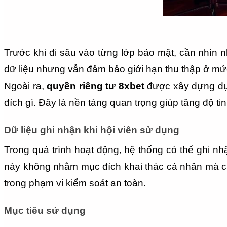
Trước khi đi sâu vào từng lớp bảo mật, cần nhìn n
dữ liệu nhưng vẫn đảm bảo giới hạn thu thập ở mức 
Ngoài ra, 
quyền riêng tư 8xbet
 được xây dựng dự
đích gì. Đây là nền tảng quan trọng giúp tăng độ ti
Dữ liệu ghi nhận khi hội viên sử dụng
Trong quá trình hoạt động, hệ thống có thể ghi nhậ
này không nhằm mục đích khai thác cá nhân mà chủ
trong phạm vi kiểm soát an toàn.
Mục tiêu sử dụng