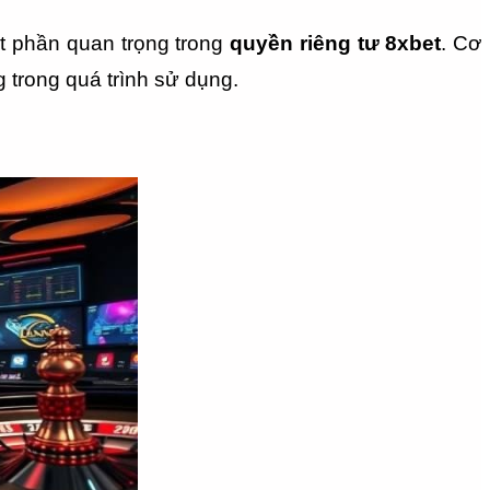
t phần quan trọng trong 
quyền riêng tư 8xbet
. Cơ 
 trong quá trình sử dụng.