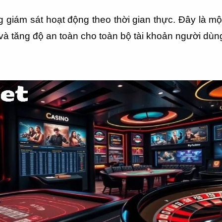
 giám sát hoạt động theo thời gian thực. Đây là mộ
à tăng độ an toàn cho toàn bộ tài khoản người dùng