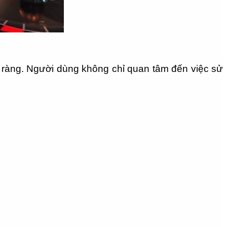
õ ràng. Người dùng không chỉ quan tâm đến việc sử 