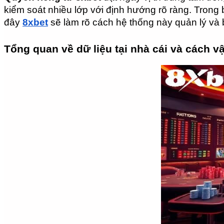
kiểm soát nhiều lớp với định hướng rõ ràng. Trong b
đây 
8xbet
 sẽ làm rõ cách hệ thống này quản lý và 
Tổng quan về dữ liệu tại nhà cái và cách v