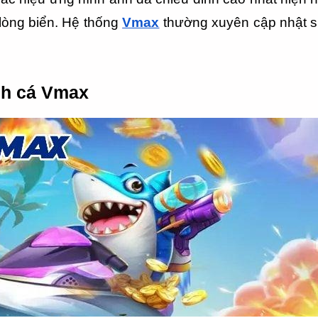
lòng biển. Hệ thống 
Vmax
 thường xuyên cập nhật s
nh cá Vmax