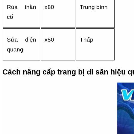
Rùa thần 
x80
Trung bình
cổ
Sứa điện 
x50
Thấp
quang
Cách nâng cấp trang bị đi săn hiệu q