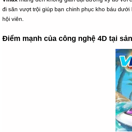
đi săn vượt trội giúp bạn chinh phục kho báu dưới 
hội viên.
Điểm mạnh của công nghệ 4D tại sả