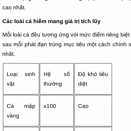
cao nhất.
Các loài cá hiếm mang giá trị tích lũy
Mỗi loài cá đều tương ứng với mức điểm riêng biệt
sau mỗi phát đạn trúng mục tiêu một cách chính xác
nhất.
Loại sinh 
Hệ số 
Độ khó tiêu 
vật
thưởng
diệt
Cá mập 
x100
Cao
vàng