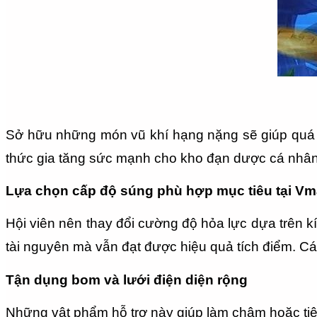
Sở hữu những món vũ khí hạng nặng sẽ giúp quá t
thức gia tăng sức mạnh cho kho đạn dược cá nhân
Lựa chọn cấp độ súng phù hợp mục tiêu tại V
Hội viên nên thay đổi cường độ hỏa lực dựa trên kí
tài nguyên mà vẫn đạt được hiệu quả tích điểm. Các
Tận dụng bom và lưới điện diện rộng
Những vật phẩm hỗ trợ này giúp làm chậm hoặc tiêu 