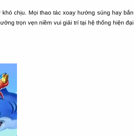
ây khó chịu. Mọi thao tác xoay hướng súng hay bắn 
g trọn vẹn niềm vui giải trí tại hệ thống hiện đại 