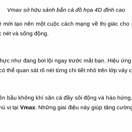
Vmax sở hữu sảnh bắn cá đồ họa 4D đỉnh cao
 mới tạo nên một cuộc cách mạng về thị giác cho 
c nét và sống động.
thực như đang bơi lội ngay trước mắt bạn. Hiệu ứng
thể quan sát rõ nét từng chi tiết nhỏ trên lớp vảy củ
nên bầu không khí săn cá đầy sôi động và hào hứng. 
ú vị tại 
Vmax
. Những giai điệu này giúp tăng cường