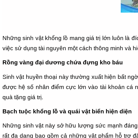
Những sinh vật khổng lồ mang giá trị lớn luôn là đ
việc sử dụng tài nguyên một cách thông minh và h
Rồng vàng đại dương chứa đựng kho báu
Sinh vật huyền thoại này thường xuất hiện bất ngờ
được hệ số nhân điểm cực lớn vào tài khoản cá 
quà tặng giá trị.
Bạch tuộc khổng lồ và quái vật biển hiện diện
Những sinh vật này sở hữu lượng sức mạnh đáng 
rất đa dạng bao gồm cả những vật phẩm hỗ trợ đặc 