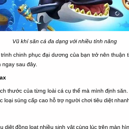
Vũ khí săn cá đa dạng với nhiều tính năng
rình chinh phục đại dương của bạn trở nên thuận t
 ngay sau đây.
max
ch thước của từng loài cá cụ thể mà mình định săn.
 loại súng cấp cao hỗ trợ người chơi tiêu diệt nhan
diệt đồng loạt nhiều sinh vật cùng lúc trên màn hì