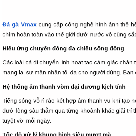
Đá gà Vmax
 cung cấp công nghệ hình ảnh thế hệ
chìm hoàn toàn vào thế giới dưới nước vô cùng sắ
Hiệu ứng chuyển động đa chiều sống động
Các loài cá di chuyển linh hoạt tạo cảm giác chân 
mang lại sự mãn nhãn tối đa cho người dùng. Bạn có 
Hệ thống âm thanh vòm đại dương kịch tính
Tiếng sóng vỗ rì rào kết hợp âm thanh vũ khí tạo 
dưới lòng sâu thẳm qua từng khoảnh khắc giải trí th
tuyệt vời mỗi ngày.
Tốc độ xử lý khung hình siêu mượt mà