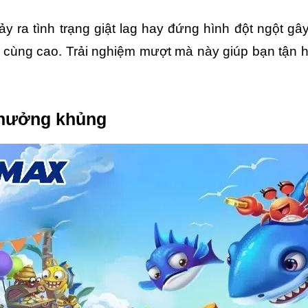
ảy ra tình trạng giật lag hay đứng hình đột ngột g
cùng cao. Trải nghiệm mượt mà này giúp bạn tận hưởn
thưởng khủng