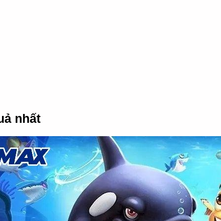
uả nhất