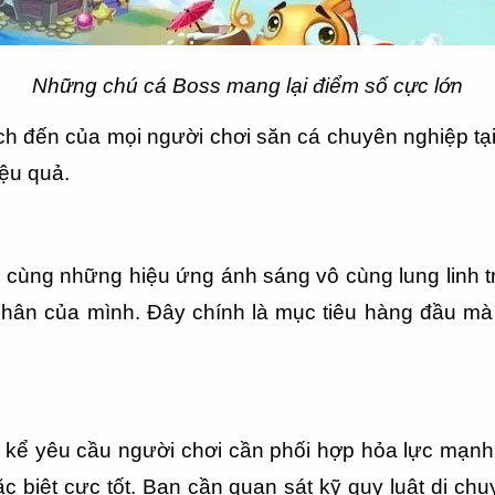
Những chú cá Boss mang lại điểm số cực lớn
ích đến của mọi người chơi săn cá chuyên nghiệp tạ
iệu quả.
 cùng những hiệu ứng ánh sáng vô cùng lung linh tr
nhân của mình. Đây chính là mục tiêu hàng đầu mà
kể yêu cầu người chơi cần phối hợp hỏa lực mạnh 
biệt cực tốt. Bạn cần quan sát kỹ quy luật di chuy