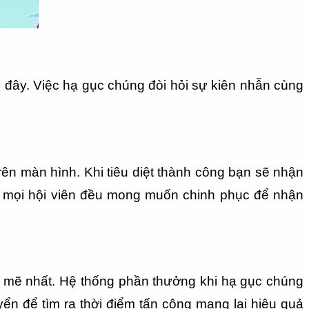
i đây. Việc hạ gục chúng đòi hỏi sự kiên nhẫn cùng 
ên màn hình. Khi tiêu diệt thành công bạn sẽ nhận 
 mọi hội viên đều mong muốn chinh phục để nhận 
mẽ nhất. Hệ thống phần thưởng khi hạ gục chúng 
ển để tìm ra thời điểm tấn công mang lại hiệu quả 