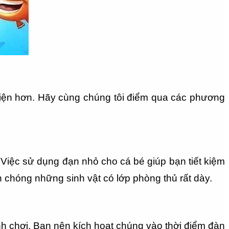
iện hơn. Hãy cùng chúng tôi điểm qua các phương 
 Việc sử dụng đạn nhỏ cho cá bé giúp bạn tiết kiệm 
h chóng những sinh vật có lớp phòng thủ rất dày.
nh chơi. Bạn nên kích hoạt chúng vào thời điểm đàn 