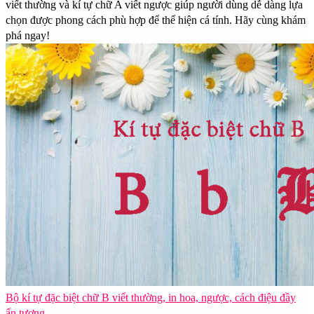
viết thường và kí tự chữ A viết ngược giúp người dùng dễ dàng lựa
chọn được phong cách phù hợp để thể hiện cá tính. Hãy cùng khám
phá ngay!
Bộ kí tự đặc biệt chữ B viết thường, in hoa, ngược, cách điệu đầy
ấn tượng