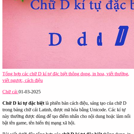
Tổng hợp các chữ D kí tự đặc biệt thông dụng, in hoa, viết thường,
viết ngược, cách điệu
Chữ cái
01-03-2025
Chữ D kí tự đặc biệt
là phiên bản cách điệu, sáng tạo của chữ D
trong bảng chữ cái Latinh, được mã hóa bằng Unicode. Các kí tự
này thường được dùng để tạo điểm nhấn cho nội dung hoặc làm nổi
bật tên game, tên hiển thị mạng xã hội.