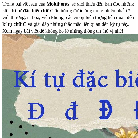
Trong bài viết sau của
MobiFonts
, sẽ giới thiệu đến bạn đọc những
kiểu
kí tự đặc biệt chữ C
ấn tượng được ứng dụng nhiều nhất từ
viết thường, in hoa, viền khung, các emoji biểu tượng liên quan đến
kí tự chữ C
và giải đáp những thắc mắc liên quan đến ký tự này.
Xem ngay bài viết để không bỏ lỡ những thông tin thú vị nhé!