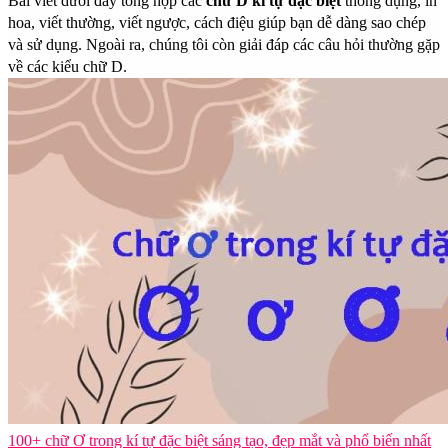
Bài viết dưới đây tổng hợp các
chữ D kí tự đặc biệt
thông dụng, in
hoa, viết thường, viết ngược, cách điệu giúp bạn dễ dàng sao chép
và sử dụng. Ngoài ra, chúng tôi còn giải đáp các câu hỏi thường gặp
về các kiểu chữ D.
100+ chữ Ơ trong kí tự đặc biệt sáng tạo, đẹp mắt và phổ biến nhất