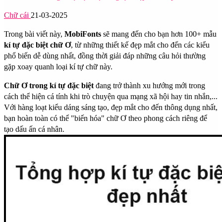
Chữ cái
21-03-2025
Trong bài viết này,
MobiFonts
sẽ mang đến cho bạn hơn 100+ mẫu
kí tự đặc biệt chữ Ơ
, từ những thiết kế đẹp mắt cho đến các kiểu
phổ biến dễ dùng nhất, đồng thời giải đáp những câu hỏi thường
gặp xoay quanh loại kí tự chữ này.
Chữ Ơ trong kí tự đặc biệt
đang trở thành xu hướng mới trong
cách thể hiện cá tính khi trò chuyện qua mạng xã hội hay tin nhắn,...
Với hàng loạt kiểu dáng sáng tạo, đẹp mắt cho đến thông dụng nhất,
bạn hoàn toàn có thể "biến hóa" chữ Ơ theo phong cách riêng để
tạo dấu ấn cá nhân.