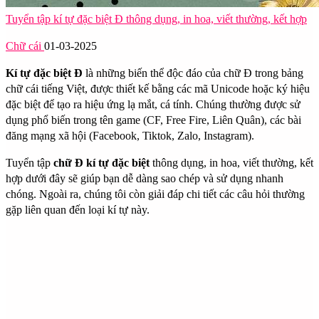
Tuyển tập kí tự đặc biệt Đ thông dụng, in hoa, viết thường, kết hợp
Chữ cái
01-03-2025
Kí tự đặc biệt Đ
là những biến thể độc đáo của chữ Đ trong bảng
chữ cái tiếng Việt, được thiết kế bằng các mã Unicode hoặc ký hiệu
đặc biệt để tạo ra hiệu ứng lạ mắt, cá tính. Chúng thường được sử
dụng phổ biến trong tên game (CF, Free Fire, Liên Quân), các bài
đăng mạng xã hội (Facebook, Tiktok, Zalo, Instagram).
Tuyển tập
chữ Đ kí tự đặc biệt
thông dụng, in hoa, viết thường, kết
hợp dưới đây sẽ giúp bạn dễ dàng sao chép và sử dụng nhanh
chóng. Ngoài ra, chúng tôi còn giải đáp chi tiết các câu hỏi thường
gặp liên quan đến loại kí tự này.