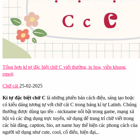
Tổng hợp kí tự đặc biệt chữ C viết thường, in hoa, viền khung,
emoji
Chữ cái
25-02-2025
Kí tự đặc biệt chữ C
là những phiên bản cách điệu, sáng tạo hoặc
có kiểu dáng tương tự với chữ cái C trong bảng kí tự Latinh. Chúng
thường được dùng tạo tên - nickname nổi bật trong game, mạng xã
hội và các ứng dụng trực tuyến, sử dụng để trang trí chữ viết trong
các bài đăng, caption, bio, art name hay thể hiện các phong cách của
người sử dụng như cute, cool, cổ điển, hiện đại,..