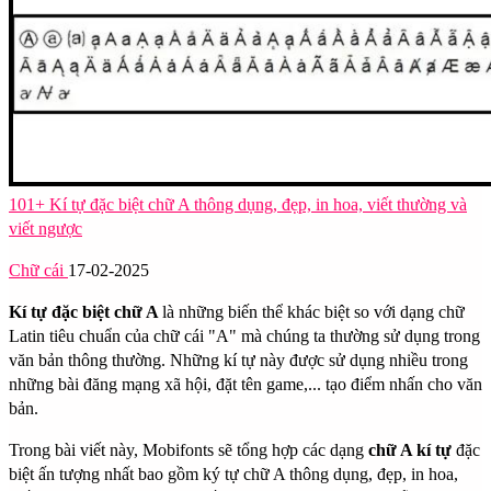
101+ Kí tự đặc biệt chữ A thông dụng, đẹp, in hoa, viết thường và
viết ngược
Chữ cái
17-02-2025
Kí tự đặc biệt chữ A
là những biến thể khác biệt so với dạng chữ
Latin tiêu chuẩn của chữ cái "A" mà chúng ta thường sử dụng trong
văn bản thông thường. Những kí tự này được sử dụng nhiều trong
những bài đăng mạng xã hội, đặt tên game,... tạo điểm nhấn cho văn
bản.
Trong bài viết này, Mobifonts sẽ tổng hợp các dạng
chữ A kí tự
đặc
biệt ấn tượng nhất bao gồm ký tự chữ A thông dụng, đẹp, in hoa,